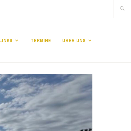
Suche
nach:
LINKS
TERMINE
ÜBER UNS