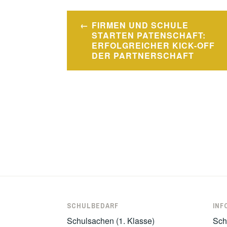
Beitragsnavigation
FIRMEN UND SCHULE
STARTEN PATENSCHAFT:
ERFOLGREICHER KICK-OFF
DER PARTNERSCHAFT
SCHULBEDARF
INF
Schulsachen (1. Klasse)
Sch