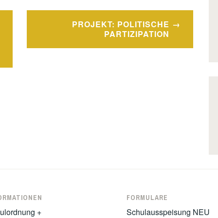
PROJEKT: POLITISCHE
PARTIZIPATION
ORMATIONEN
FORMULARE
ulordnung +
Schulausspeisung NEU