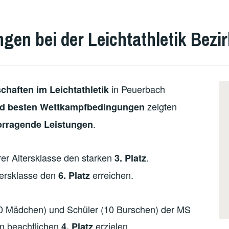
ngen bei der Leichtathletik Bezi
in Peuerbach
chaften im Leichtathletik
zeigten
nd besten Wettkampfbedingungen
.
orragende Leistungen
hrer Altersklasse den starken
.
3. Platz
tersklasse den
erreichen.
6. Platz
10 Mädchen) und Schüler (10 Burschen) der MS
n beachtlichen
erzielen.
4. Platz