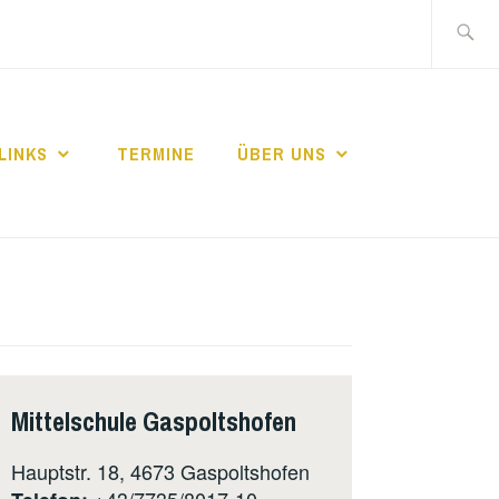
Suche
nach:
LINKS
TERMINE
ÜBER UNS
Mittelschule Gaspoltshofen
Hauptstr. 18, 4673 Gaspoltshofen
+43/7735/8017-10