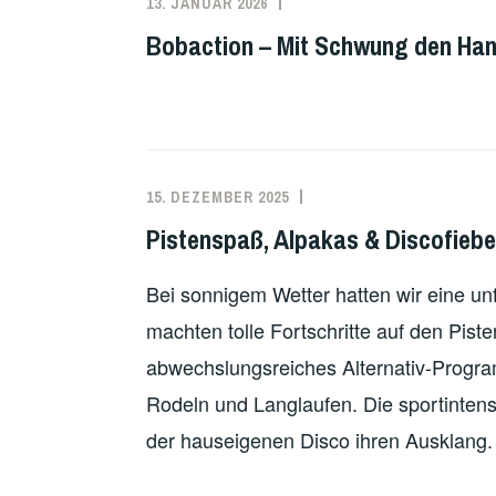
13. JANUAR 2026
Bobaction – Mit Schwung den Han
15. DEZEMBER 2025
Pistenspaß, Alpakas & Discofieber
Bei sonnigem Wetter hatten wir eine unf
machten tolle Fortschritte auf den Piste
abwechslungsreiches Alternativ-Prog
Rodeln und Langlaufen. Die sportinten
der hauseigenen Disco ihren Ausklan