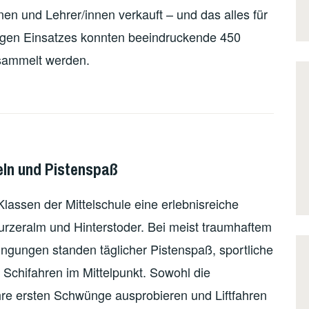
n und Lehrer/innen verkauft – und das alles für
igen Einsatzes konnten beeindruckende 450
esammelt werden.
eln und Pistenspaß
lassen der Mittelschule eine erlebnisreiche
rzeralm und Hinterstoder. Bei meist traumhaftem
ngungen standen täglicher Pistenspaß, sportliche
Schifahren im Mittelpunkt. Sowohl die
re ersten Schwünge ausprobieren und Liftfahren