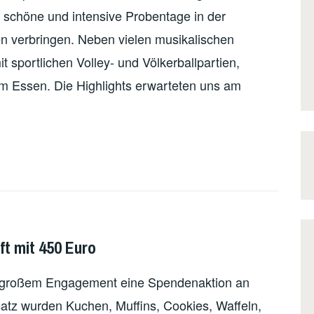
r schöne und intensive Probentage in der
en verbringen. Neben vielen musikalischen
t sportlichen Volley- und Völkerballpartien,
 Essen. Die Highlights erwarteten uns am
ft mit 450 Euro
 großem Engagement eine Spendenaktion an
nsatz wurden Kuchen, Muffins, Cookies, Waffeln,