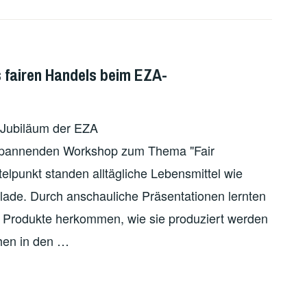
s fairen Handels beim EZA-
n Jubiläum der EZA
spannenden Workshop zum Thema "Fair
elpunkt standen alltägliche Lebensmittel wie
ade. Durch anschauliche Präsentationen lernten
e Produkte herkommen, wie sie produziert werden
hen in den …