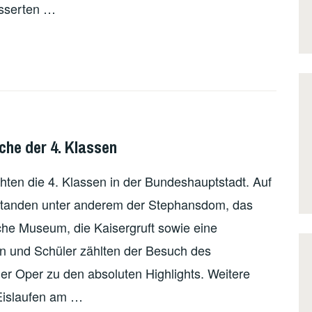
esserten …
che der 4. Klassen
ten die 4. Klassen in der Bundeshauptstadt. Auf
tanden unter anderem der Stephansdom, das
he Museum, die Kaisergruft sowie eine
en und Schüler zählten der Besuch des
r Oper zu den absoluten Highlights. Weitere
Eislaufen am …