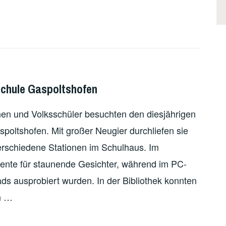
lschule Gaspoltshofen
nnen und Volksschüler besuchten den diesjährigen
spoltshofen. Mit großer Neugier durchliefen sie
erschiedene Stationen im Schulhaus. Im
ente für staunende Gesichter, während im PC-
s ausprobiert wurden. In der Bibliothek konnten
h …