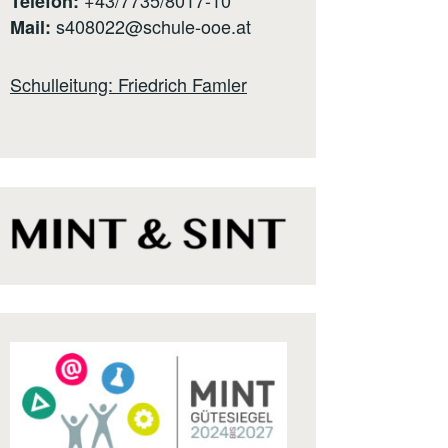
Telefon:
s408022@schule-ooe.at
Mail:
Schulleitung: Friedrich Famler