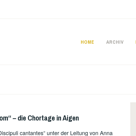
HOME
ARCHIV
SCHULE
m“ – die Chortage in Aigen
scipuli cantantes“ unter der Leitung von Anna