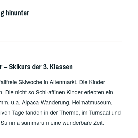
g hinunter
 – Skikurs der 3. Klassen
allfreie Skiwoche in Altenmarkt. Die Kinder
n. Die nicht so Schi-affinen Kinder erlebten ein
ramm, u.a. Alpaca-Wanderung, Heimatmuseum,
siven Tage fanden in der Therme, im Turnsaal und
g. Summa summarum eine wunderbare Zeit.