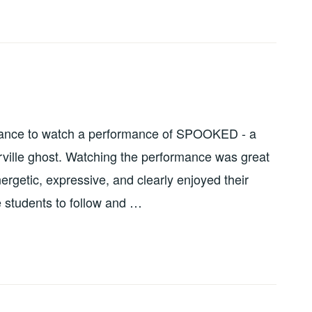
chance to watch a performance of SPOOKED - a
ville ghost. Watching the performance was great
nergetic, expressive, and clearly enjoyed their
e students to follow and …