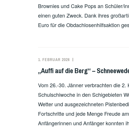
Brownies und Cake Pops an Schüler/inne
einen guten Zweck. Dank ihres großart
Euro für die Obdachlosenhilfsaktion g
1. FEBRUAR 2026
„Auffi auf die Berg“ – Schneewed
Vom 26.-30. Jänner verbrachten die 2. K
Schulschiwoche in den Schigebieten Wu
Wetter und ausgezeichneten Pistenbedi
Fortschritte und jede Menge Freude am 
Anfängerinnen und Anfänger konnten ih