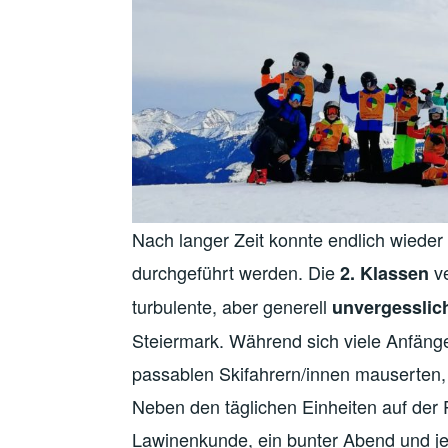
Nach langer Zeit konnte endlich wieder
durchgeführt werden. Die
ve
2. Klassen
turbulente, aber generell
unvergesslic
Steiermark. Während sich viele Anfäng
passablen Skifahrern/innen mauserten,
Neben den täglichen Einheiten auf der 
Lawinenkunde, ein bunter Abend und 