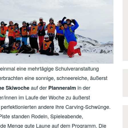
 einmal eine mehrtägige Schulveranstaltung
rbrachten eine sonnige, schneereiche, äußerst
auf der
in der
he Skiwoche
Planneralm
er/innen im Laufe der Woche zu äußerst
 perfektionierten andere ihre Carving-Schwünge.
Piste standen Rodeln, Spieleabende,
jede Menge gute Laune auf dem Programm. Die