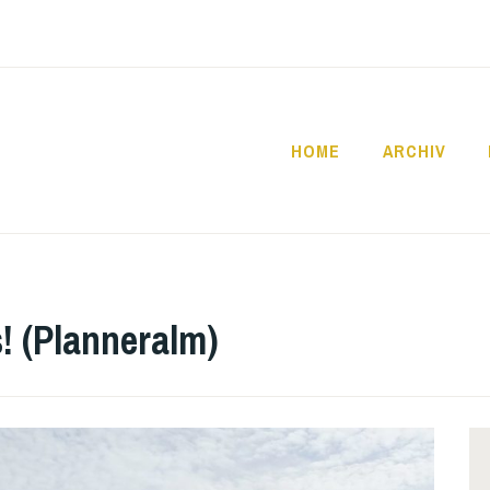
HOME
ARCHIV
SCHULE
! (Planneralm)