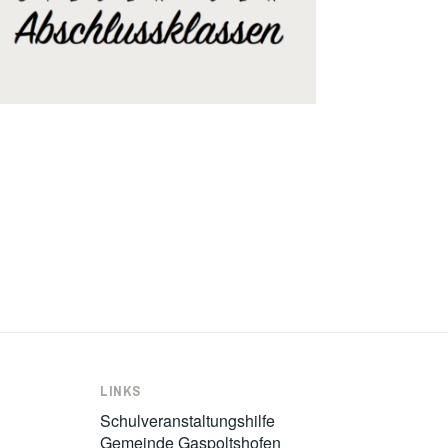
LINKS
Schulveranstaltungshilfe
Gemeinde Gaspoltshofen