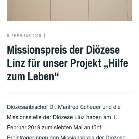
5. FEBRUAR 2019
DOMINIK
POHN
Missionspreis der Diözese
Linz für unser Projekt „Hilfe
zum Leben“
Diözesanbischof Dr. Manfred Scheuer und die
Missionsstelle der Diözese Linz haben am 1.
Februar 2019 zum siebten Mal an fünf
PreisträgerInnen den Missionspreis der Diözese