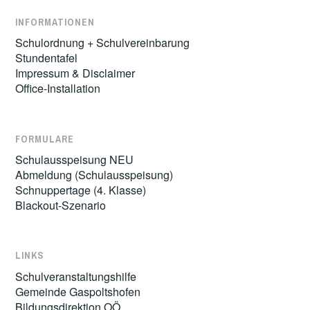
INFORMATIONEN
Schulordnung + Schulvereinbarung
Stundentafel
Impressum & Disclaimer
Office-Installation
FORMULARE
Schulausspeisung NEU
Abmeldung (Schulausspeisung)
Schnuppertage (4. Klasse)
Blackout-Szenario
LINKS
Schulveranstaltungshilfe
Gemeinde Gaspoltshofen
Bildungsdirektion OÖ