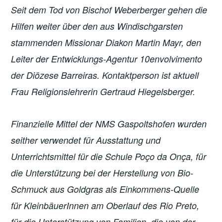
Seit dem Tod von Bischof Weberberger gehen die
Hilfen weiter über den aus Windischgarsten
stammenden Missionar Diakon Martin Mayr, den
Leiter der Entwicklungs-Agentur 10envolvimento
der Diözese Barreiras. Kontaktperson ist aktuell
Frau Religionslehrerin Gertraud Hiegelsberger.
Finanzielle Mittel der NMS Gaspoltshofen wurden
seither verwendet für Ausstattung und
Unterrichtsmittel für die Schule Poço da Onça, für
die Unterstützung bei der Herstellung von Bio-
Schmuck aus Goldgras als Einkommens-Quelle
für KleinbäuerInnen am Oberlauf des Rio Preto,
für die Unterstützung von Familien, die von der