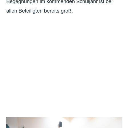
Begegnungen im kommenden Schuljahr ist bei
allen Beteiligten bereits groß.