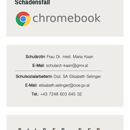
Schadensfall