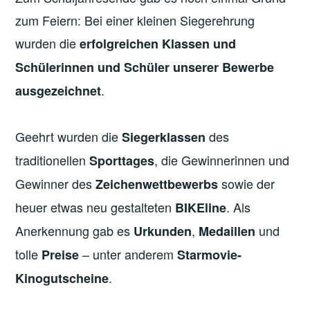
zum Feiern: Bei einer kleinen Siegerehrung
wurden die
erfolgreichen Klassen und
Schülerinnen und Schüler unserer Bewerbe
.
ausgezeichnet
Geehrt wurden die
des
Siegerklassen
traditionellen
, die Gewinnerinnen und
Sporttages
Gewinner des
sowie der
Zeichenwettbewerbs
heuer etwas neu gestalteten
. Als
BIKEline
Anerkennung gab es
,
und
Urkunden
Medaillen
tolle
– unter anderem
Preise
Starmovie-
.
Kinogutscheine