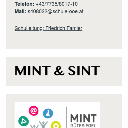
+43/7735/8017-10
Telefon:
s408022@schule-ooe.at
Mail:
Schulleitung: Friedrich Famler