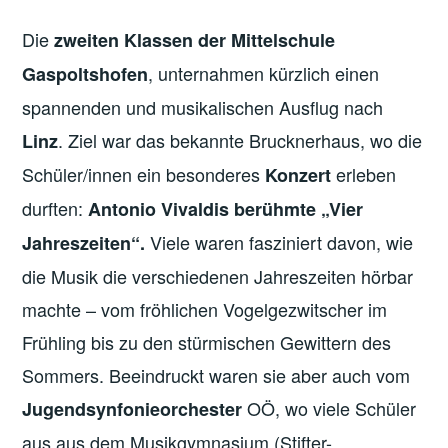
Die
zweiten Klassen der Mittelschule
, unternahmen kürzlich einen
Gaspoltshofen
spannenden und musikalischen Ausflug nach
. Ziel war das bekannte Brucknerhaus, wo die
Linz
Schüler/innen ein besonderes
erleben
Konzert
durften:
Antonio Vivaldis berühmte „Vier
Viele waren fasziniert davon, wie
Jahreszeiten“.
die Musik die verschiedenen Jahreszeiten hörbar
machte – vom fröhlichen Vogelgezwitscher im
Frühling bis zu den stürmischen Gewittern des
Sommers. Beeindruckt waren sie aber auch vom
OÖ, wo viele Schüler
Jugendsynfonieorchester
aus aus dem Musikgymnasium (Stifter-