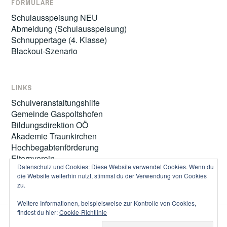
FORMULARE
Schulausspeisung NEU
Abmeldung (Schulausspeisung)
Schnuppertage (4. Klasse)
Blackout-Szenario
LINKS
Schulveranstaltungshilfe
Gemeinde Gaspoltshofen
Bildungsdirektion OÖ
Akademie Traunkirchen
Hochbegabtenförderung
Elternverein
Datenschutz und Cookies: Diese Website verwendet Cookies. Wenn du
die Website weiterhin nutzt, stimmst du der Verwendung von Cookies
zu.
Weitere Informationen, beispielsweise zur Kontrolle von Cookies,
findest du hier:
Cookie-Richtlinie
STOLZ BEREITGESTELLT VON WORDPRESS
|
THEME: IXION