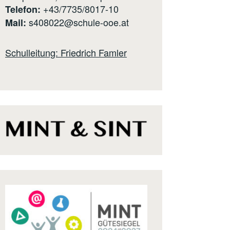
+43/7735/8017-10
Telefon:
s408022@schule-ooe.at
Mail:
Schulleitung: Friedrich Famler